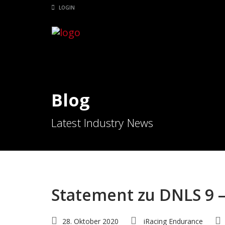
LOGIN
Blog
Latest Industry News
Statement zu DNLS 9 –
28. Oktober 2020
iRacing Endurance