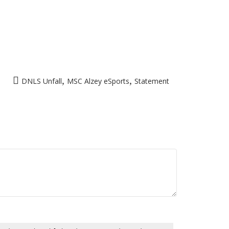
,
,
DNLS Unfall
MSC Alzey eSports
Statement