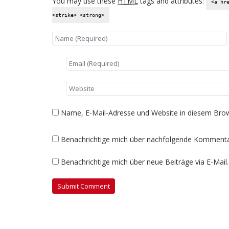
You may use these
HTML
tags and attributes:
<a hr
<strike> <strong>
Name, E-Mail-Adresse und Website in diesem Bro
Benachrichtige mich über nachfolgende Kommentar
Benachrichtige mich über neue Beiträge via E-Mail.