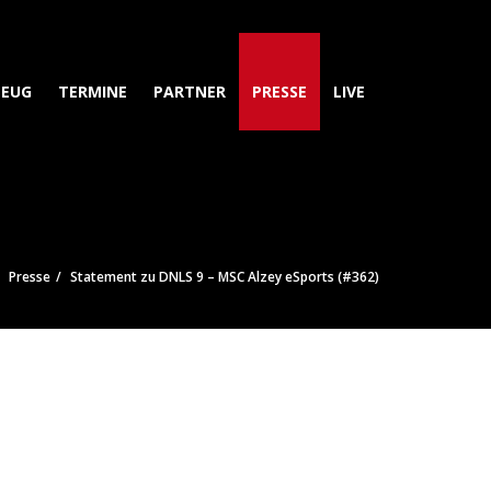
ZEUG
TERMINE
PARTNER
PRESSE
LIVE
Presse
Statement zu DNLS 9 – MSC Alzey eSports (#362)