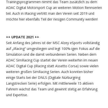
Trainingsprogrammen nimmt das Team zusätzlich zu dem
ADAC Digital Motorsport Cup an weiteren Motion Rennserien
teil. Auch in iRacing vertritt man den Verein seit 2019 und
möchte hier ebenfalls Teil der riesigen Community werden!
++ UPDATE 2021 ++
Seit Anfang des Jahres ist der MSC Alzey eSports vollständig
auf „iRacing“ umgestiegen und legt 100%-igen Fokus auf die
Simulation und die damit verbundenen Serien. Neben dem
ADAC SimRacing Cup startet der Verein weiterhin im neuen
ADAC Digital Cup (iRacing statt Assetto Corsa) sowie vielen
weiteren großen SimRacing Serien. Auch konnten bisher
einige Starts bei der DNLS (Digitale Nürburgring
Langstrecken Serie) erfolgen. Mit mittlerweile 15 aktiven
Fahrern wächst das Team und gewinnt stetig an Erfahrung
und Expertise.