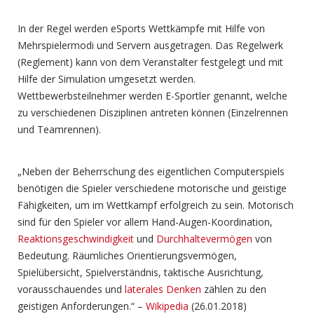
In der Regel werden eSports Wettkämpfe mit Hilfe von
Mehrspielermodi und Servern ausgetragen. Das Regelwerk
(Reglement) kann von dem Veranstalter festgelegt und mit
Hilfe der Simulation umgesetzt werden.
Wettbewerbsteilnehmer werden E-Sportler genannt, welche
zu verschiedenen Disziplinen antreten können (Einzelrennen
und Teamrennen).
„Neben der Beherrschung des eigentlichen Computerspiels
benötigen die Spieler verschiedene motorische und geistige
Fähigkeiten, um im Wettkampf erfolgreich zu sein. Motorisch
sind für den Spieler vor allem Hand-Augen-Koordination,
Reaktionsgeschwindigkeit
und
Durchhaltevermögen
von
Bedeutung. Räumliches Orientierungsvermögen,
Spielübersicht, Spielverständnis, taktische Ausrichtung,
vorausschauendes und
laterales Denken
zählen zu den
geistigen Anforderungen.“ –
Wikipedia
(26.01.2018)